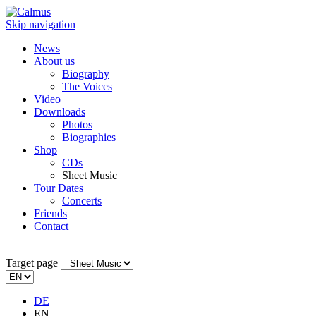
Skip navigation
News
About us
Biography
The Voices
Video
Downloads
Photos
Biographies
Shop
CDs
Sheet Music
Tour Dates
Concerts
Friends
Contact
Target page
DE
EN