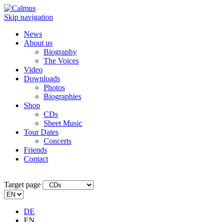
Skip navigation
News
About us
Biography
The Voices
Video
Downloads
Photos
Biographies
Shop
CDs
Sheet Music
Tour Dates
Concerts
Friends
Contact
Target page
DE
EN