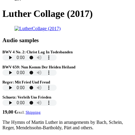
Luther Collage (2017)
Audio samples
BWV 4 No. 2: Christ Lag In Todesbanden
BWV 659: Nun Komm Der Heiden Heiland
Reger: Mit Fried Und Freud
Schuetz: Verleih Uns Frieden
19,00
€
excl.
Shipping
The Hymns of Martin Luther in arrangements by Bach, Schein,
Reger, Mendelssohn-Bartholdy, Pärt and others.