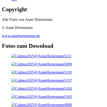
Copyright
Alle Fotos von Anne Hornemann
© Anne Hornemann
www.annehornemann.de
Fotos zum Download