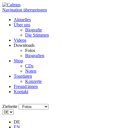
Navigation überspringen
Aktuelles
Über uns
Biografie
Die Stimmen
Videos
Downloads
Fotos
Biografien
Shop
CDs
Noten
Tourdaten
Konzerte
Freund:innen
Kontakt
Zielseite
DE
EN