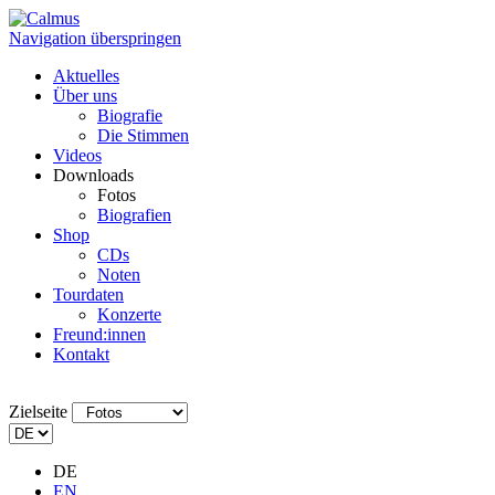
Navigation überspringen
Aktuelles
Über uns
Biografie
Die Stimmen
Videos
Downloads
Fotos
Biografien
Shop
CDs
Noten
Tourdaten
Konzerte
Freund:innen
Kontakt
Zielseite
DE
EN