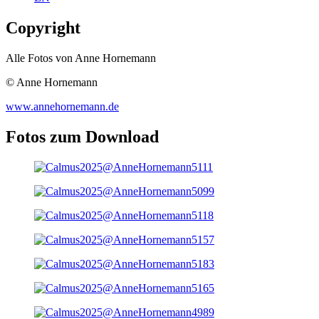
Copyright
Alle Fotos von Anne Hornemann
© Anne Hornemann
www.annehornemann.de
Fotos zum Download