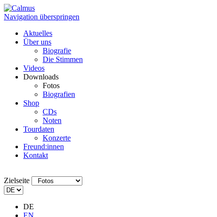
Navigation überspringen
Aktuelles
Über uns
Biografie
Die Stimmen
Videos
Downloads
Fotos
Biografien
Shop
CDs
Noten
Tourdaten
Konzerte
Freund:innen
Kontakt
Zielseite
DE
EN