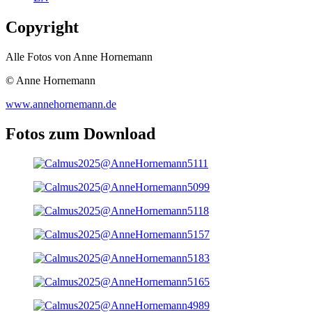
Copyright
Alle Fotos von Anne Hornemann
© Anne Hornemann
www.annehornemann.de
Fotos zum Download