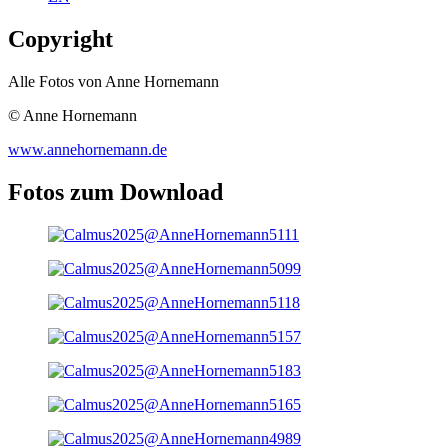
Copyright
Alle Fotos von Anne Hornemann
© Anne Hornemann
www.annehornemann.de
Fotos zum Download