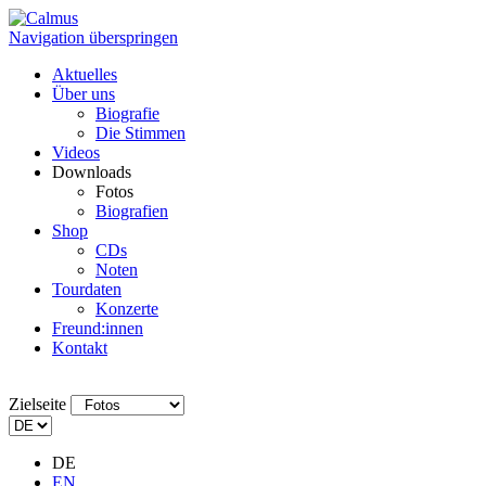
Navigation überspringen
Aktuelles
Über uns
Biografie
Die Stimmen
Videos
Downloads
Fotos
Biografien
Shop
CDs
Noten
Tourdaten
Konzerte
Freund:innen
Kontakt
Zielseite
DE
EN