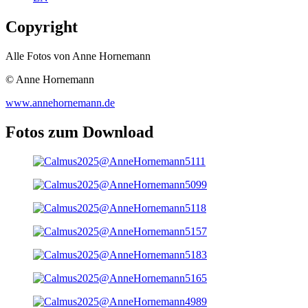
Copyright
Alle Fotos von Anne Hornemann
© Anne Hornemann
www.annehornemann.de
Fotos zum Download