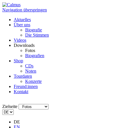
Navigation überspringen
Aktuelles
Über uns
Biografie
Die Stimmen
Videos
Downloads
Fotos
Biografien
Shop
CDs
Noten
Tourdaten
Konzerte
Freund:innen
Kontakt
Zielseite
DE
EN