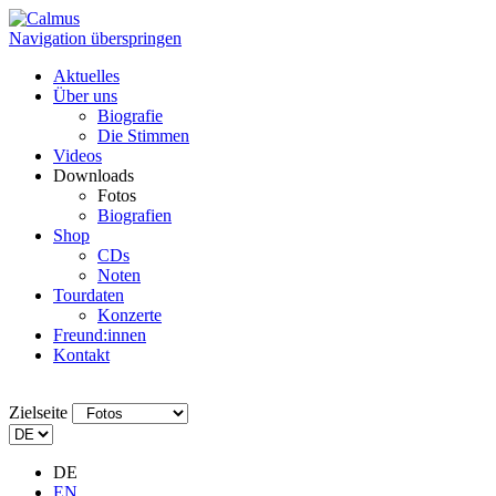
Navigation überspringen
Aktuelles
Über uns
Biografie
Die Stimmen
Videos
Downloads
Fotos
Biografien
Shop
CDs
Noten
Tourdaten
Konzerte
Freund:innen
Kontakt
Zielseite
DE
EN