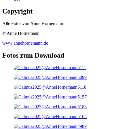
Copyright
Alle Fotos von Anne Hornemann
© Anne Hornemann
www.annehornemann.de
Fotos zum Download