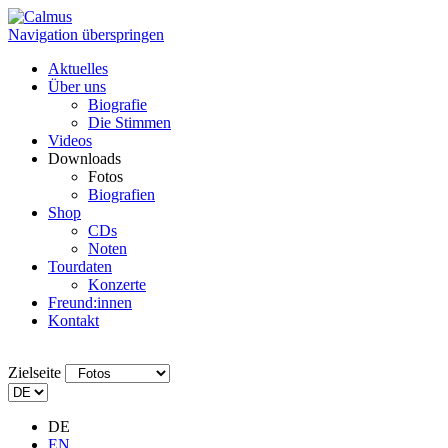
Navigation überspringen
Aktuelles
Über uns
Biografie
Die Stimmen
Videos
Downloads
Fotos
Biografien
Shop
CDs
Noten
Tourdaten
Konzerte
Freund:innen
Kontakt
Zielseite
DE
EN