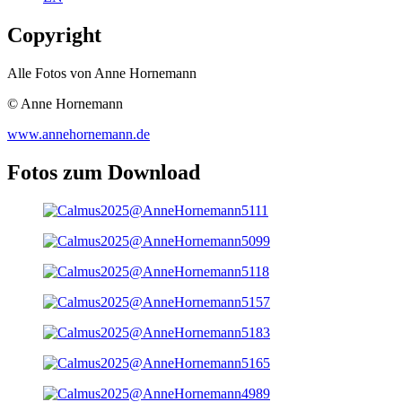
Copyright
Alle Fotos von Anne Hornemann
© Anne Hornemann
www.annehornemann.de
Fotos zum Download