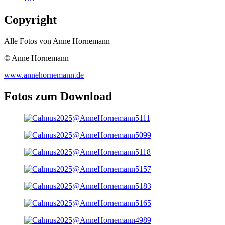
Copyright
Alle Fotos von Anne Hornemann
© Anne Hornemann
www.annehornemann.de
Fotos zum Download