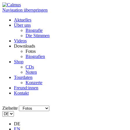
Navigation überspringen
Aktuelles
Über uns
Biografie
Die Stimmen
Videos
Downloads
Fotos
Biografien
Shop
CDs
Noten
Tourdaten
Konzerte
Freund:innen
Kontakt
Zielseite
DE
EN