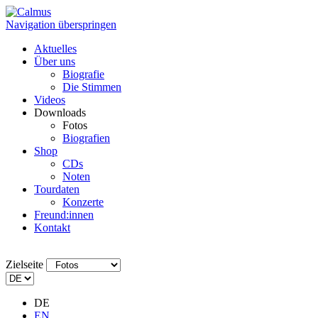
Navigation überspringen
Aktuelles
Über uns
Biografie
Die Stimmen
Videos
Downloads
Fotos
Biografien
Shop
CDs
Noten
Tourdaten
Konzerte
Freund:innen
Kontakt
Zielseite
DE
EN