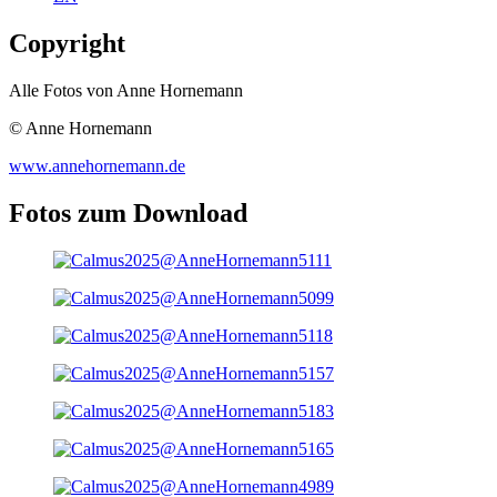
Copyright
Alle Fotos von Anne Hornemann
© Anne Hornemann
www.annehornemann.de
Fotos zum Download