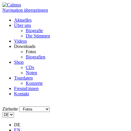
Navigation überspringen
Aktuelles
Über uns
Biografie
Die Stimmen
Videos
Downloads
Fotos
Biografien
Shop
CDs
Noten
Tourdaten
Konzerte
Freund:innen
Kontakt
Zielseite
DE
EN