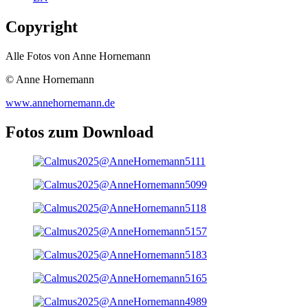
Copyright
Alle Fotos von Anne Hornemann
© Anne Hornemann
www.annehornemann.de
Fotos zum Download