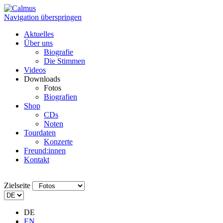
Navigation überspringen
Aktuelles
Über uns
Biografie
Die Stimmen
Videos
Downloads
Fotos
Biografien
Shop
CDs
Noten
Tourdaten
Konzerte
Freund:innen
Kontakt
Zielseite
DE
EN