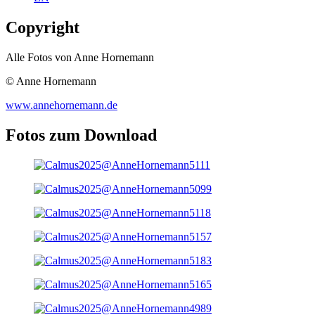
Copyright
Alle Fotos von Anne Hornemann
© Anne Hornemann
www.annehornemann.de
Fotos zum Download