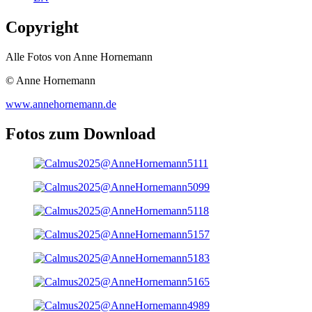
Copyright
Alle Fotos von Anne Hornemann
© Anne Hornemann
www.annehornemann.de
Fotos zum Download