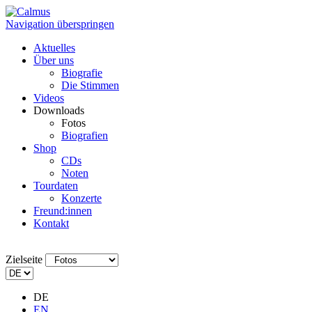
Navigation überspringen
Aktuelles
Über uns
Biografie
Die Stimmen
Videos
Downloads
Fotos
Biografien
Shop
CDs
Noten
Tourdaten
Konzerte
Freund:innen
Kontakt
Zielseite
DE
EN