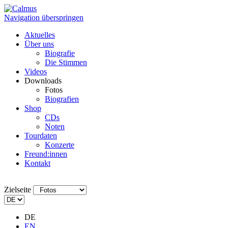
Navigation überspringen
Aktuelles
Über uns
Biografie
Die Stimmen
Videos
Downloads
Fotos
Biografien
Shop
CDs
Noten
Tourdaten
Konzerte
Freund:innen
Kontakt
Zielseite
DE
EN