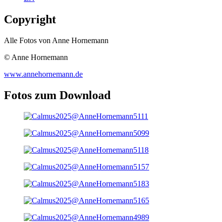
Copyright
Alle Fotos von Anne Hornemann
© Anne Hornemann
www.annehornemann.de
Fotos zum Download