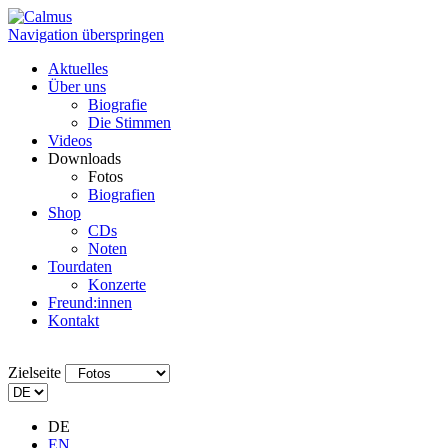
Navigation überspringen
Aktuelles
Über uns
Biografie
Die Stimmen
Videos
Downloads
Fotos
Biografien
Shop
CDs
Noten
Tourdaten
Konzerte
Freund:innen
Kontakt
Zielseite
DE
EN