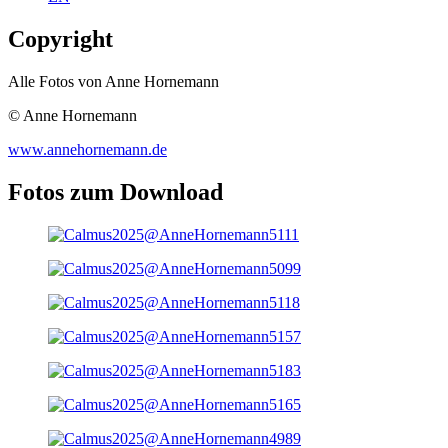
Copyright
Alle Fotos von Anne Hornemann
© Anne Hornemann
www.annehornemann.de
Fotos zum Download