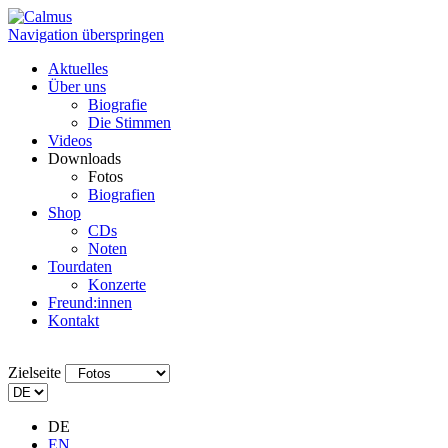
Navigation überspringen
Aktuelles
Über uns
Biografie
Die Stimmen
Videos
Downloads
Fotos
Biografien
Shop
CDs
Noten
Tourdaten
Konzerte
Freund:innen
Kontakt
Zielseite
DE
EN