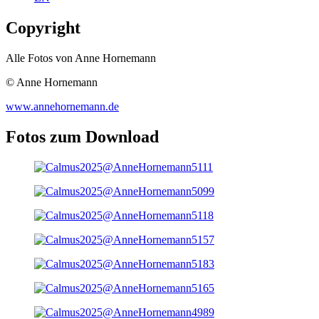
Copyright
Alle Fotos von Anne Hornemann
© Anne Hornemann
www.annehornemann.de
Fotos zum Download