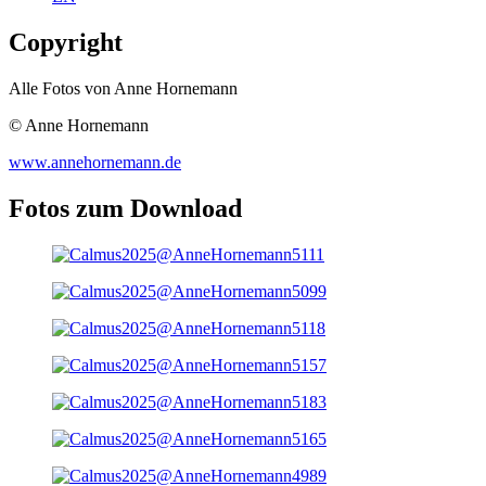
Copyright
Alle Fotos von Anne Hornemann
© Anne Hornemann
www.annehornemann.de
Fotos zum Download