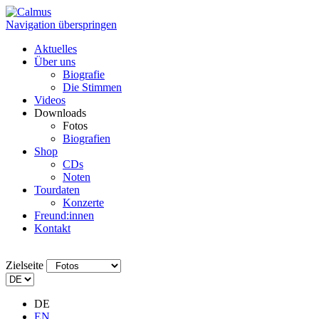
Navigation überspringen
Aktuelles
Über uns
Biografie
Die Stimmen
Videos
Downloads
Fotos
Biografien
Shop
CDs
Noten
Tourdaten
Konzerte
Freund:innen
Kontakt
Zielseite
DE
EN