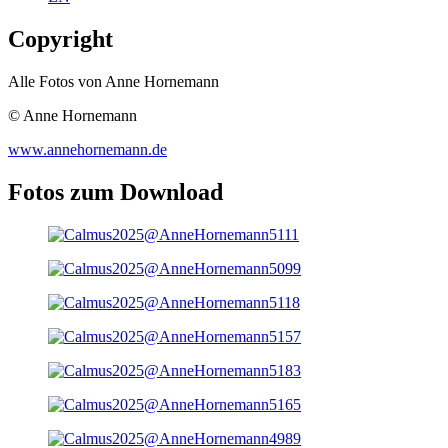
Copyright
Alle Fotos von Anne Hornemann
© Anne Hornemann
www.annehornemann.de
Fotos zum Download