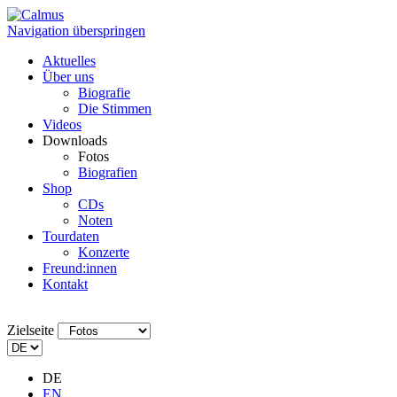
Navigation überspringen
Aktuelles
Über uns
Biografie
Die Stimmen
Videos
Downloads
Fotos
Biografien
Shop
CDs
Noten
Tourdaten
Konzerte
Freund:innen
Kontakt
Zielseite
DE
EN