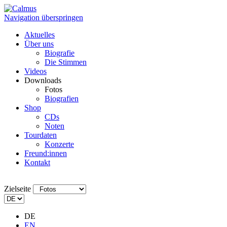
Navigation überspringen
Aktuelles
Über uns
Biografie
Die Stimmen
Videos
Downloads
Fotos
Biografien
Shop
CDs
Noten
Tourdaten
Konzerte
Freund:innen
Kontakt
Zielseite
DE
EN