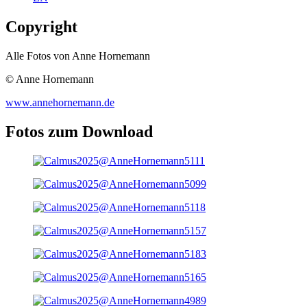
Copyright
Alle Fotos von Anne Hornemann
© Anne Hornemann
www.annehornemann.de
Fotos zum Download