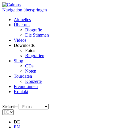
Navigation überspringen
Aktuelles
Über uns
Biografie
Die Stimmen
Videos
Downloads
Fotos
Biografien
Shop
CDs
Noten
Tourdaten
Konzerte
Freund:innen
Kontakt
Zielseite
DE
EN