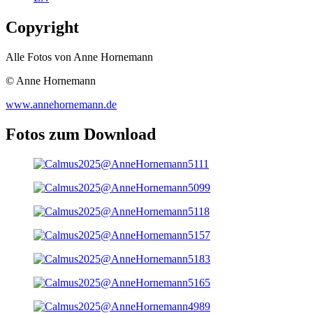
Copyright
Alle Fotos von Anne Hornemann
© Anne Hornemann
www.annehornemann.de
Fotos zum Download