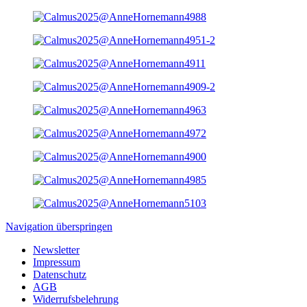
Navigation überspringen
Newsletter
Impressum
Datenschutz
AGB
Widerrufsbelehrung