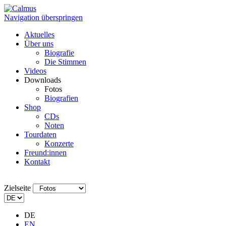
Navigation überspringen
Aktuelles
Über uns
Biografie
Die Stimmen
Videos
Downloads
Fotos
Biografien
Shop
CDs
Noten
Tourdaten
Konzerte
Freund:innen
Kontakt
Zielseite
DE
EN