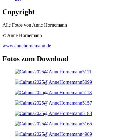
Copyright
Alle Fotos von Anne Hornemann
© Anne Hornemann
www.annehornemann.de
Fotos zum Download