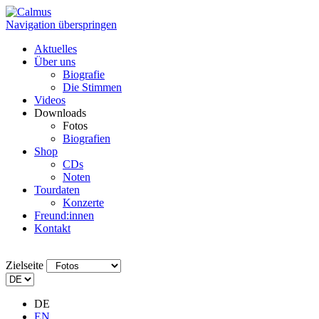
Navigation überspringen
Aktuelles
Über uns
Biografie
Die Stimmen
Videos
Downloads
Fotos
Biografien
Shop
CDs
Noten
Tourdaten
Konzerte
Freund:innen
Kontakt
Zielseite
DE
EN