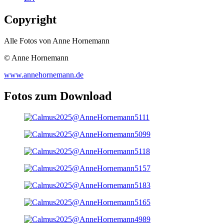
Copyright
Alle Fotos von Anne Hornemann
© Anne Hornemann
www.annehornemann.de
Fotos zum Download