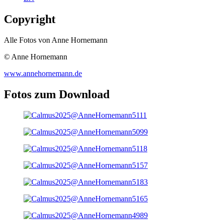
Copyright
Alle Fotos von Anne Hornemann
© Anne Hornemann
www.annehornemann.de
Fotos zum Download