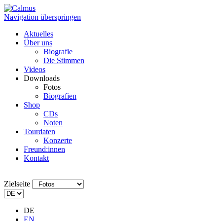
Navigation überspringen
Aktuelles
Über uns
Biografie
Die Stimmen
Videos
Downloads
Fotos
Biografien
Shop
CDs
Noten
Tourdaten
Konzerte
Freund:innen
Kontakt
Zielseite
DE
EN