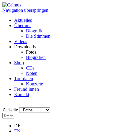
Navigation überspringen
Aktuelles
Über uns
Biografie
Die Stimmen
Videos
Downloads
Fotos
Biografien
Shop
CDs
Noten
Tourdaten
Konzerte
Freund:innen
Kontakt
Zielseite
DE
EN