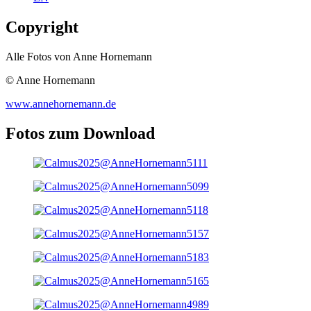
Copyright
Alle Fotos von Anne Hornemann
© Anne Hornemann
www.annehornemann.de
Fotos zum Download