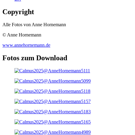
Copyright
Alle Fotos von Anne Hornemann
© Anne Hornemann
www.annehornemann.de
Fotos zum Download