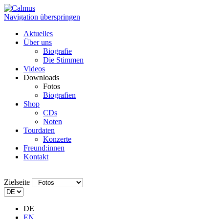
Navigation überspringen
Aktuelles
Über uns
Biografie
Die Stimmen
Videos
Downloads
Fotos
Biografien
Shop
CDs
Noten
Tourdaten
Konzerte
Freund:innen
Kontakt
Zielseite
DE
EN