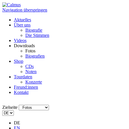
Navigation überspringen
Aktuelles
Über uns
Biografie
Die Stimmen
Videos
Downloads
Fotos
Biografien
Shop
CDs
Noten
Tourdaten
Konzerte
Freund:innen
Kontakt
Zielseite
DE
EN