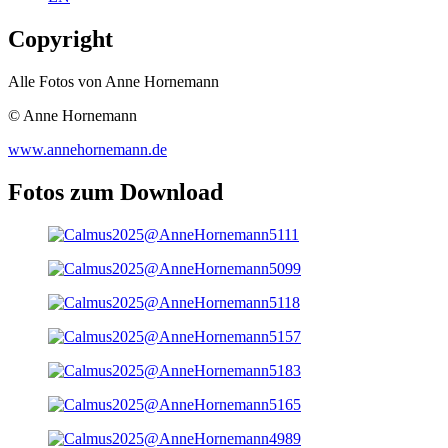
Copyright
Alle Fotos von Anne Hornemann
© Anne Hornemann
www.annehornemann.de
Fotos zum Download