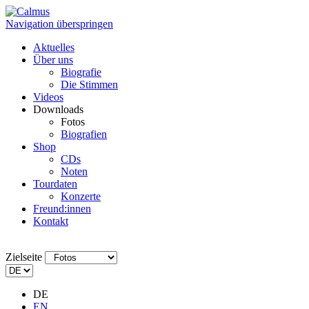
Navigation überspringen
Aktuelles
Über uns
Biografie
Die Stimmen
Videos
Downloads
Fotos
Biografien
Shop
CDs
Noten
Tourdaten
Konzerte
Freund:innen
Kontakt
Zielseite
DE
EN