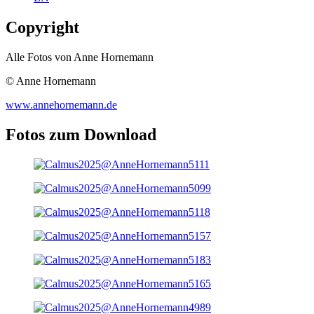
Copyright
Alle Fotos von Anne Hornemann
© Anne Hornemann
www.annehornemann.de
Fotos zum Download