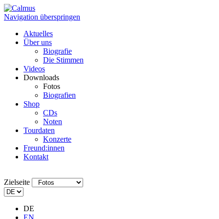
Navigation überspringen
Aktuelles
Über uns
Biografie
Die Stimmen
Videos
Downloads
Fotos
Biografien
Shop
CDs
Noten
Tourdaten
Konzerte
Freund:innen
Kontakt
Zielseite
DE
EN