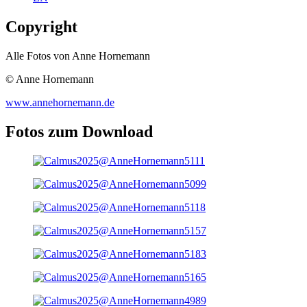
Copyright
Alle Fotos von Anne Hornemann
© Anne Hornemann
www.annehornemann.de
Fotos zum Download