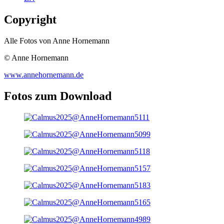
Copyright
Alle Fotos von Anne Hornemann
© Anne Hornemann
www.annehornemann.de
Fotos zum Download