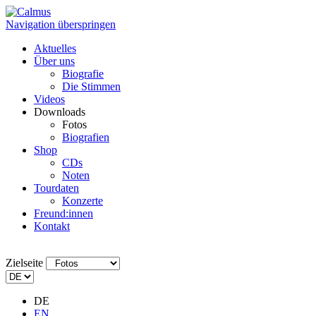
Navigation überspringen
Aktuelles
Über uns
Biografie
Die Stimmen
Videos
Downloads
Fotos
Biografien
Shop
CDs
Noten
Tourdaten
Konzerte
Freund:innen
Kontakt
Zielseite
DE
EN