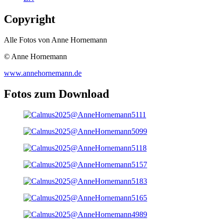
Copyright
Alle Fotos von Anne Hornemann
© Anne Hornemann
www.annehornemann.de
Fotos zum Download