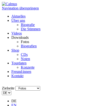
Navigation überspringen
Aktuelles
Über uns
Biografie
Die Stimmen
Videos
Downloads
Fotos
Biografien
Shop
CDs
Noten
Tourdaten
Konzerte
Freund:innen
Kontakt
Zielseite
DE
EN