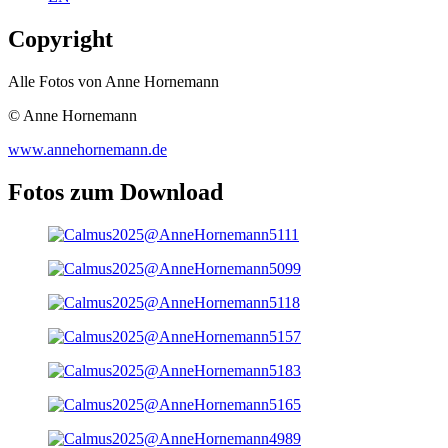
Copyright
Alle Fotos von Anne Hornemann
© Anne Hornemann
www.annehornemann.de
Fotos zum Download