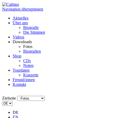
Navigation überspringen
Aktuelles
Über uns
Biografie
Die Stimmen
Videos
Downloads
Fotos
Biografien
Shop
CDs
Noten
Tourdaten
Konzerte
Freund:innen
Kontakt
Zielseite
DE
EN