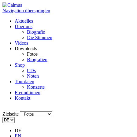
Navigation überspringen
Aktuelles
Über uns
Biografie
Die Stimmen
Videos
Downloads
Fotos
Biografien
Shop
CDs
Noten
Tourdaten
Konzerte
Freund:innen
Kontakt
Zielseite
DE
EN