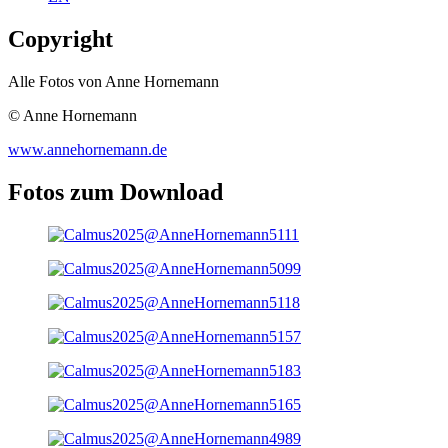
Copyright
Alle Fotos von Anne Hornemann
© Anne Hornemann
www.annehornemann.de
Fotos zum Download