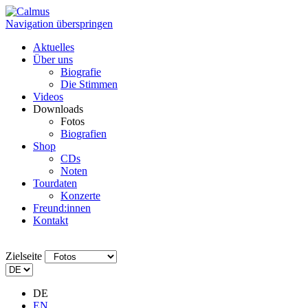
Navigation überspringen
Aktuelles
Über uns
Biografie
Die Stimmen
Videos
Downloads
Fotos
Biografien
Shop
CDs
Noten
Tourdaten
Konzerte
Freund:innen
Kontakt
Zielseite
DE
EN