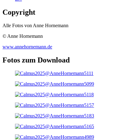
Copyright
Alle Fotos von Anne Hornemann
© Anne Hornemann
www.annehornemann.de
Fotos zum Download