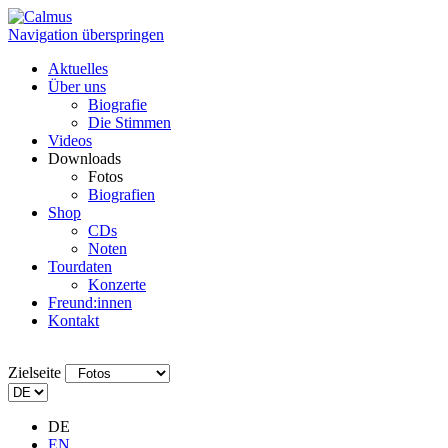
Navigation überspringen
Aktuelles
Über uns
Biografie
Die Stimmen
Videos
Downloads
Fotos
Biografien
Shop
CDs
Noten
Tourdaten
Konzerte
Freund:innen
Kontakt
Zielseite
DE
EN