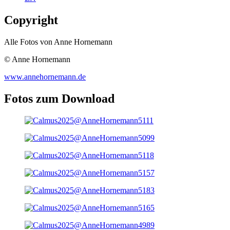
Copyright
Alle Fotos von Anne Hornemann
© Anne Hornemann
www.annehornemann.de
Fotos zum Download