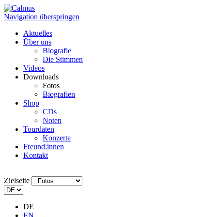
Navigation überspringen
Aktuelles
Über uns
Biografie
Die Stimmen
Videos
Downloads
Fotos
Biografien
Shop
CDs
Noten
Tourdaten
Konzerte
Freund:innen
Kontakt
Zielseite
DE
EN