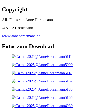
Copyright
Alle Fotos von Anne Hornemann
© Anne Hornemann
www.annehornemann.de
Fotos zum Download