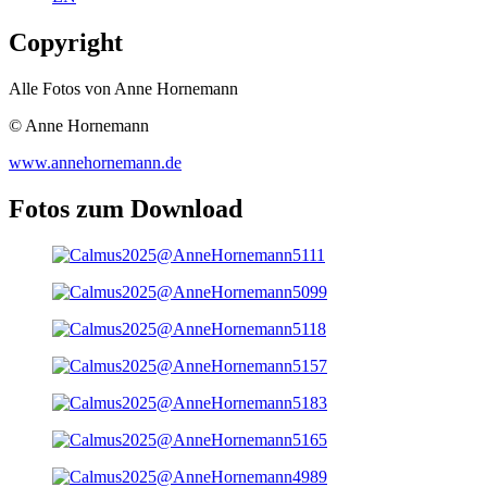
Copyright
Alle Fotos von Anne Hornemann
© Anne Hornemann
www.annehornemann.de
Fotos zum Download