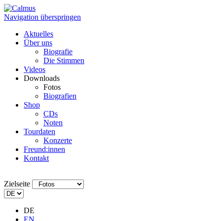
Navigation überspringen
Aktuelles
Über uns
Biografie
Die Stimmen
Videos
Downloads
Fotos
Biografien
Shop
CDs
Noten
Tourdaten
Konzerte
Freund:innen
Kontakt
Zielseite
DE
EN