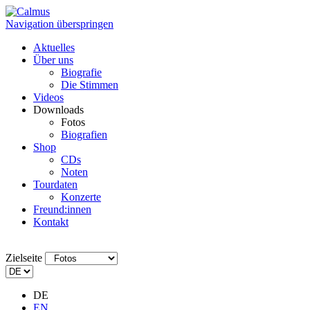
Navigation überspringen
Aktuelles
Über uns
Biografie
Die Stimmen
Videos
Downloads
Fotos
Biografien
Shop
CDs
Noten
Tourdaten
Konzerte
Freund:innen
Kontakt
Zielseite
DE
EN