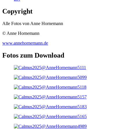
Copyright
Alle Fotos von Anne Hornemann
© Anne Hornemann
www.annehornemann.de
Fotos zum Download