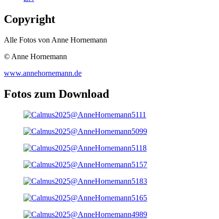
Copyright
Alle Fotos von Anne Hornemann
© Anne Hornemann
www.annehornemann.de
Fotos zum Download