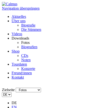
Navigation überspringen
Aktuelles
Über uns
Biografie
Die Stimmen
Videos
Downloads
Fotos
Biografien
Shop
CDs
Noten
Tourdaten
Konzerte
Freund:innen
Kontakt
Zielseite
DE
EN