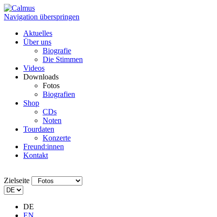
Navigation überspringen
Aktuelles
Über uns
Biografie
Die Stimmen
Videos
Downloads
Fotos
Biografien
Shop
CDs
Noten
Tourdaten
Konzerte
Freund:innen
Kontakt
Zielseite
DE
EN