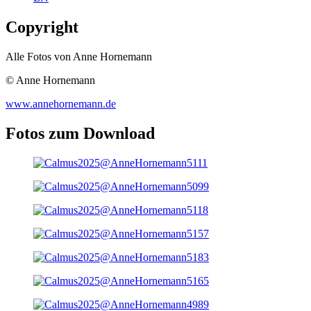
Copyright
Alle Fotos von Anne Hornemann
© Anne Hornemann
www.annehornemann.de
Fotos zum Download