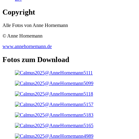
Copyright
Alle Fotos von Anne Hornemann
© Anne Hornemann
www.annehornemann.de
Fotos zum Download