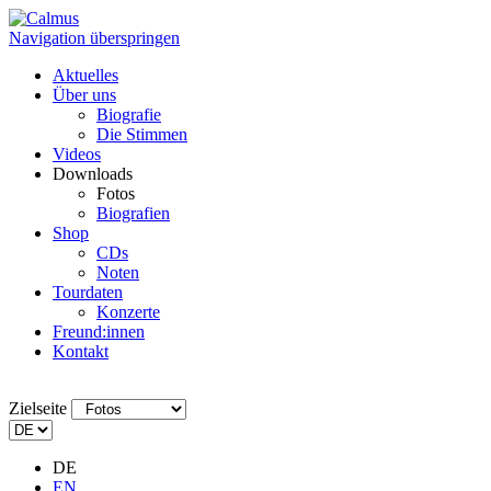
Navigation überspringen
Aktuelles
Über uns
Biografie
Die Stimmen
Videos
Downloads
Fotos
Biografien
Shop
CDs
Noten
Tourdaten
Konzerte
Freund:innen
Kontakt
Zielseite
DE
EN