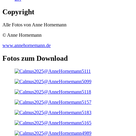
Copyright
Alle Fotos von Anne Hornemann
© Anne Hornemann
www.annehornemann.de
Fotos zum Download