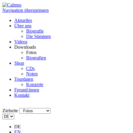
Navigation überspringen
Aktuelles
Über uns
Biografie
Die Stimmen
Videos
Downloads
Fotos
Biografien
Shop
CDs
Noten
Tourdaten
Konzerte
Freund:innen
Kontakt
Zielseite
DE
EN