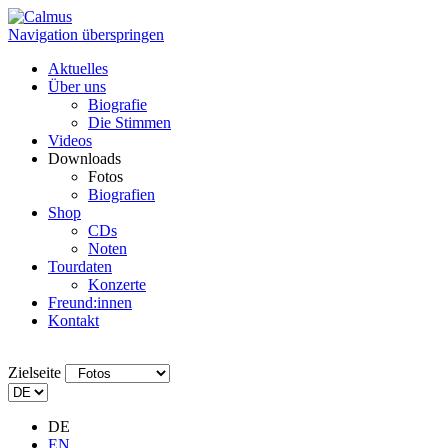
Navigation überspringen
Aktuelles
Über uns
Biografie
Die Stimmen
Videos
Downloads
Fotos
Biografien
Shop
CDs
Noten
Tourdaten
Konzerte
Freund:innen
Kontakt
Zielseite
DE
EN