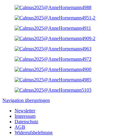
Navigation überspringen
Newsletter
Impressum
Datenschutz
AGB
Widerrufsbelehrung