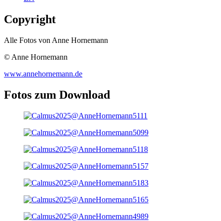
Copyright
Alle Fotos von Anne Hornemann
© Anne Hornemann
www.annehornemann.de
Fotos zum Download