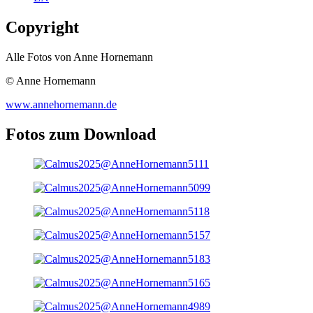
Copyright
Alle Fotos von Anne Hornemann
© Anne Hornemann
www.annehornemann.de
Fotos zum Download