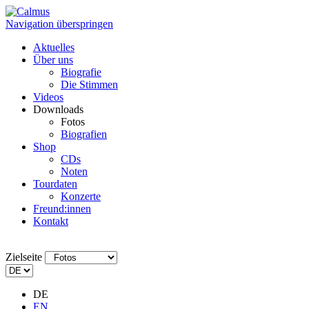
Navigation überspringen
Aktuelles
Über uns
Biografie
Die Stimmen
Videos
Downloads
Fotos
Biografien
Shop
CDs
Noten
Tourdaten
Konzerte
Freund:innen
Kontakt
Zielseite
DE
EN