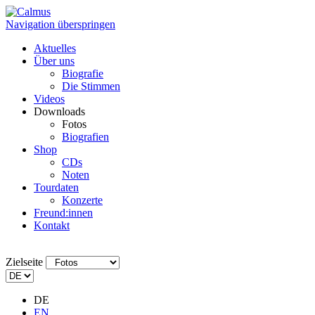
Navigation überspringen
Aktuelles
Über uns
Biografie
Die Stimmen
Videos
Downloads
Fotos
Biografien
Shop
CDs
Noten
Tourdaten
Konzerte
Freund:innen
Kontakt
Zielseite
DE
EN