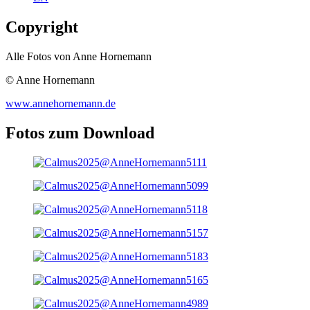
Copyright
Alle Fotos von Anne Hornemann
© Anne Hornemann
www.annehornemann.de
Fotos zum Download