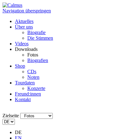
Navigation überspringen
Aktuelles
Über uns
Biografie
Die Stimmen
Videos
Downloads
Fotos
Biografien
Shop
CDs
Noten
Tourdaten
Konzerte
Freund:innen
Kontakt
Zielseite
DE
EN