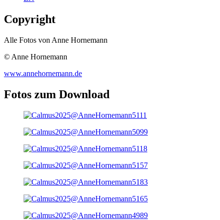
Copyright
Alle Fotos von Anne Hornemann
© Anne Hornemann
www.annehornemann.de
Fotos zum Download