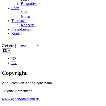
Biografien
Shop
CDs
Noten
Tourdaten
Konzerte
Freund:innen
Kontakt
Zielseite
DE
EN
Copyright
Alle Fotos von Anne Hornemann
© Anne Hornemann
www.annehornemann.de