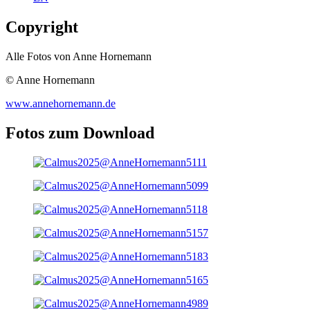
Copyright
Alle Fotos von Anne Hornemann
© Anne Hornemann
www.annehornemann.de
Fotos zum Download