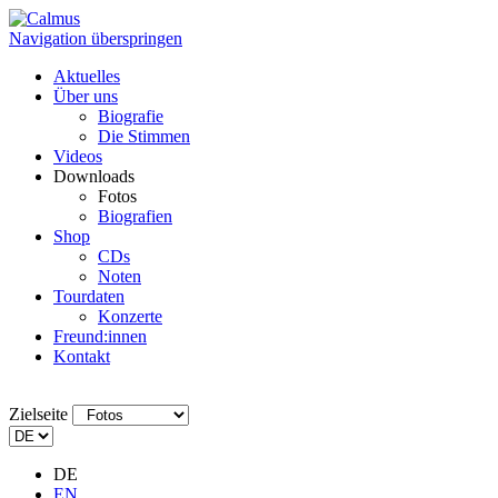
Navigation überspringen
Aktuelles
Über uns
Biografie
Die Stimmen
Videos
Downloads
Fotos
Biografien
Shop
CDs
Noten
Tourdaten
Konzerte
Freund:innen
Kontakt
Zielseite
DE
EN