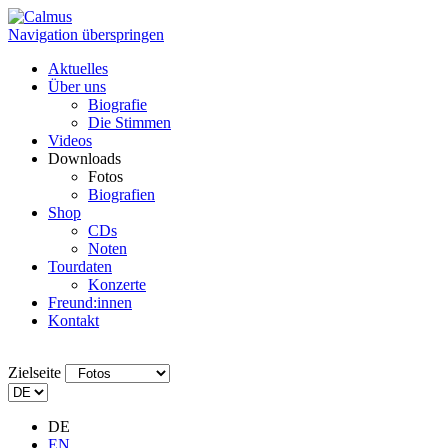
Navigation überspringen
Aktuelles
Über uns
Biografie
Die Stimmen
Videos
Downloads
Fotos
Biografien
Shop
CDs
Noten
Tourdaten
Konzerte
Freund:innen
Kontakt
Zielseite
DE
EN