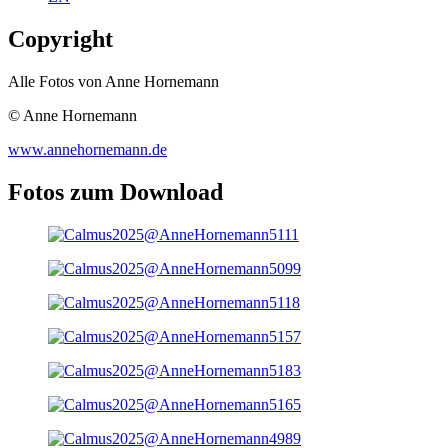
Copyright
Alle Fotos von Anne Hornemann
© Anne Hornemann
www.annehornemann.de
Fotos zum Download