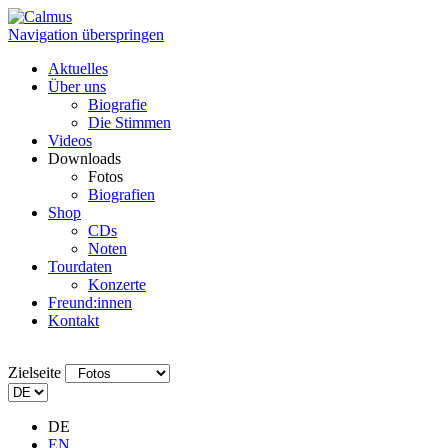
Navigation überspringen
Aktuelles
Über uns
Biografie
Die Stimmen
Videos
Downloads
Fotos
Biografien
Shop
CDs
Noten
Tourdaten
Konzerte
Freund:innen
Kontakt
Zielseite
DE
EN