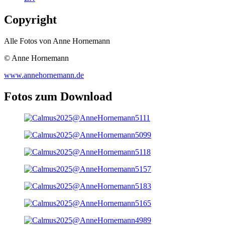
Copyright
Alle Fotos von Anne Hornemann
© Anne Hornemann
www.annehornemann.de
Fotos zum Download